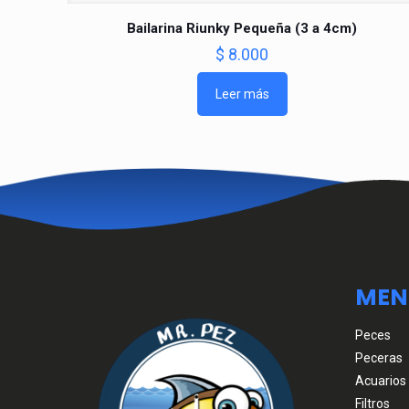
Bailarina Riunky Pequeña (3 a 4cm)
$
8.000
Leer más
MEN
Peces
Peceras
Acuarios
Filtros