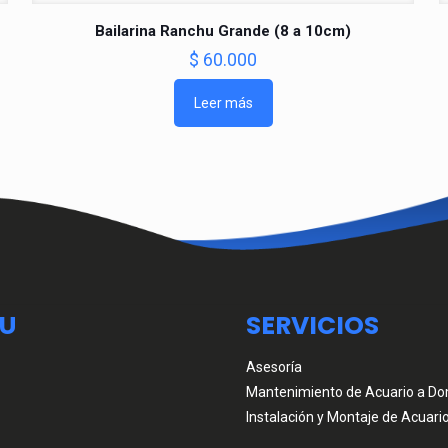
Bailarina Ranchu Grande (8 a 10cm)
$
60.000
Leer más
U
SERVICIOS
Asesoría
Mantenimiento de Acuario a Dom
Instalación y Montaje de Acuari