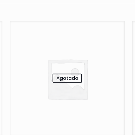
Agotado