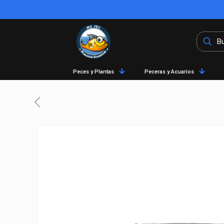
Peces y Plantas
Peceras y Acuarios