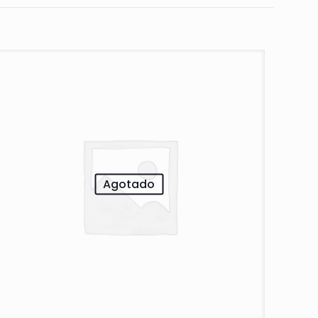
Agotado