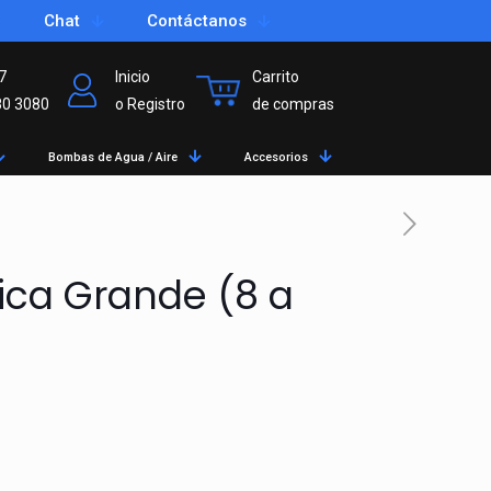
Chat
Contáctanos
7
Inicio
Carrito
80 3080
o Registro
de compras
Bombas de Agua / Aire
Accesorios
lica Grande (8 a