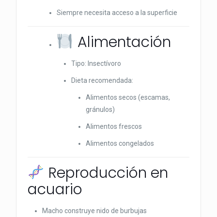
Siempre necesita acceso a la superficie
Alimentación
Tipo: Insectívoro
Dieta recomendada:
Alimentos secos (escamas,
gránulos)
Alimentos frescos
Alimentos congelados
Reproducción en
acuario
Macho construye nido de burbujas