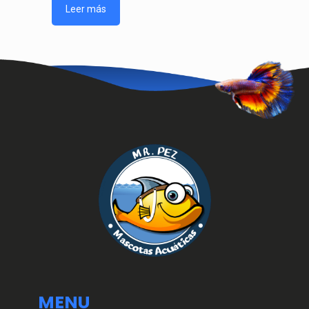
Leer más
MENU