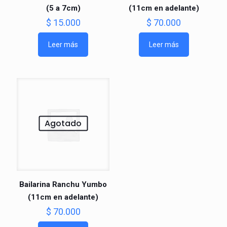
(5 a 7cm)
(11cm en adelante)
$
15.000
$
70.000
Leer más
Leer más
Agotado
Bailarina Ranchu Yumbo
(11cm en adelante)
$
70.000