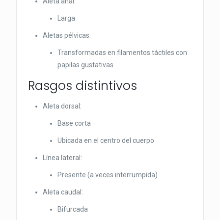
Aleta anal:
Larga
Aletas pélvicas:
Transformadas en filamentos táctiles con
papilas gustativas
Rasgos distintivos
Aleta dorsal:
Base corta
Ubicada en el centro del cuerpo
Línea lateral:
Presente (a veces interrumpida)
Aleta caudal:
Bifurcada