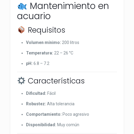
Mantenimiento en
acuario
Requisitos
Volumen mínimo:
200 litros
Temperatura:
22 – 26 °C
pH:
6.8 – 7.2
Características
Dificultad:
Fácil
Robustez:
Alta tolerancia
Comportamiento:
Poco agresivo
Disponibilidad:
Muy común