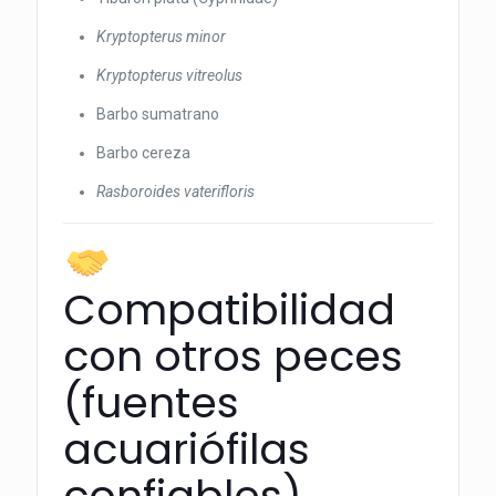
Kryptopterus minor
Kryptopterus vitreolus
Barbo sumatrano
Barbo cereza
Rasboroides vaterifloris
Compatibilidad
con otros peces
(fuentes
acuariófilas
confiables)