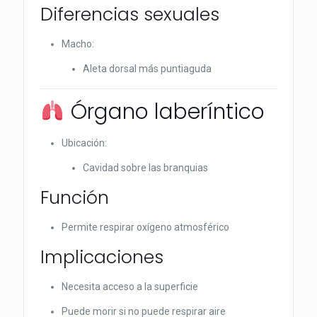
Diferencias sexuales
Macho:
Aleta dorsal más puntiaguda
Órgano laberíntico
Ubicación:
Cavidad sobre las branquias
Función
Permite respirar oxígeno atmosférico
Implicaciones
Necesita acceso a la superficie
Puede morir si no puede respirar aire