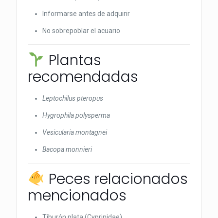
Informarse antes de adquirir
No sobrepoblar el acuario
Plantas
recomendadas
Leptochilus pteropus
Hygrophila polysperma
Vesicularia montagnei
Bacopa monnieri
Peces relacionados
mencionados
Tiburón plata (Cyprinidae)