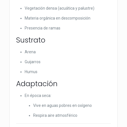
Vegetación densa (acuática y palustre)
Materia orgánica en descomposición
Presencia de ramas
Sustrato
Arena
Guijarros
Humus
Adaptación
En época seca:
Vive en aguas pobres en oxígeno
Respira aire atmosférico