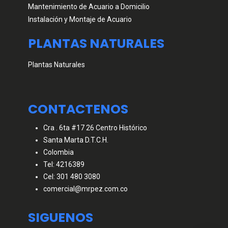
Mantenimiento de Acuario a Domicilio
Instalación y Montaje de Acuario
PLANTAS NATURALES
Plantas Naturales
CONTACTENOS
Cra . 6ta #17 26 Centro Histórico
Santa Marta D.T.C.H.
Colombia
Tel: 4216389
Cel: 301 480 3080
comercial@mrpez.com.co
SIGUENOS