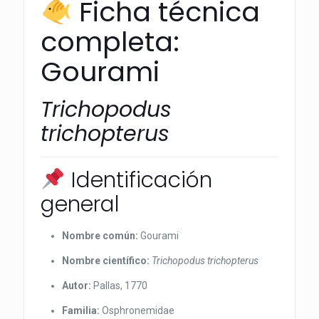
Ficha técnica
completa:
Gourami
Trichopodus
trichopterus
Identificación
general
Nombre común:
Gourami
Nombre científico:
Trichopodus trichopterus
Autor:
Pallas, 1770
Familia:
Osphronemidae