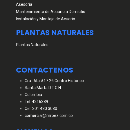
Asesoría
Mantenimiento de Acuario a Domicilio
Instalación y Montaje de Acuario
PLANTAS NATURALES
Plantas Naturales
CONTACTENOS
Cra . 6ta #17 26 Centro Histórico
Santa Marta D.T.C.H.
Colombia
Tel: 4216389
Cel: 301 480 3080
comercial@mrpez.com.co