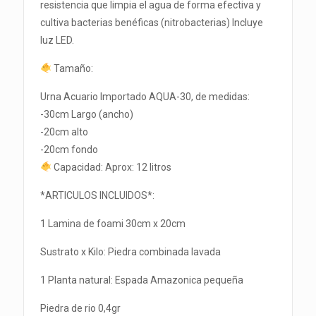
resistencia que limpia el agua de forma efectiva y
cultiva bacterias benéficas (nitrobacterias) Incluye
luz LED.
Tamaño:
Urna Acuario Importado AQUA-30, de medidas:
-30cm Largo (ancho)
-20cm alto
-20cm fondo
Capacidad: Aprox: 12 litros
*ARTICULOS INCLUIDOS*:
1 Lamina de foami 30cm x 20cm
Sustrato x Kilo: Piedra combinada lavada
1 Planta natural: Espada Amazonica pequeña
Piedra de rio 0,4gr