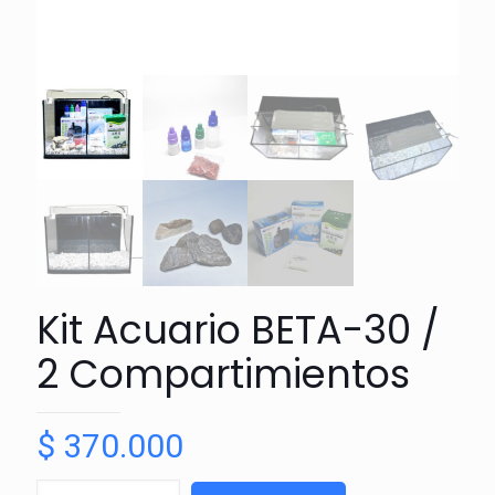
Kit Acuario BETA-30 /
2 Compartimientos
$
370.000
Kit