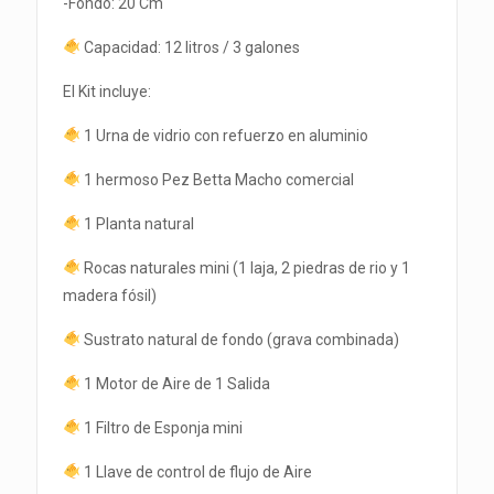
-Fondo: 20 Cm
Capacidad: 12 litros / 3 galones
El Kit incluye:
1 Urna de vidrio con refuerzo en aluminio
1 hermoso Pez Betta Macho comercial
1 Planta natural
Rocas naturales mini (1 laja, 2 piedras de rio y 1
madera fósil)
Sustrato natural de fondo (grava combinada)
1 Motor de Aire de 1 Salida
1 Filtro de Esponja mini
1 Llave de control de flujo de Aire