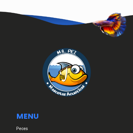
MENU
Peces