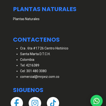
PLANTAS NATURALES
Plantas Naturales
CONTACTENOS
Cra . 6ta #17 26 Centro Histórico
Santa Marta D.T.C.H.
Colombia
Tel: 4216389
Cel: 301 480 3080
comercial@mrpez.com.co
SIGUENOS