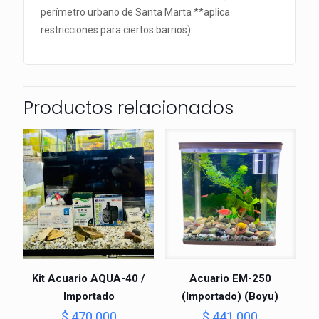
perímetro urbano de Santa Marta **aplica
restricciones para ciertos barrios)
Productos relacionados
Kit Acuario AQUA-40 /
Acuario EM-250
Importado
(Importado) (Boyu)
$
470.000
$
441.000