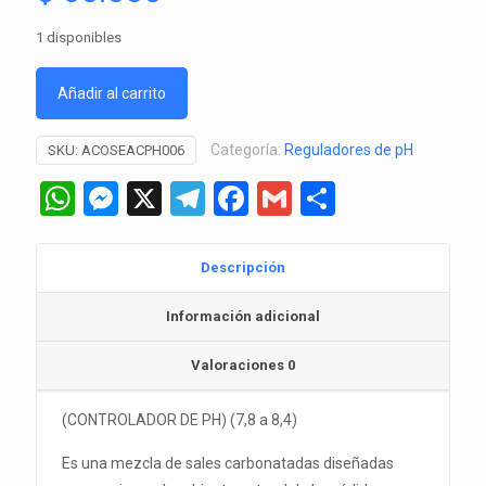
1 disponibles
Añadir al carrito
Categoría:
Reguladores de pH
SKU:
ACOSEACPH006
WhatsApp
Messenger
X
Telegram
Facebook
Gmail
Comparti
Descripción
Información adicional
Valoraciones
0
(CONTROLADOR DE PH) (7,8 a 8,4)
Es una mezcla de sales carbonatadas diseñadas