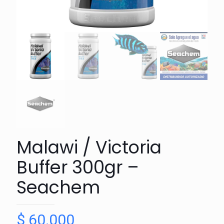
Malawi / Victoria
Buffer 300gr –
Seachem
$
60.000