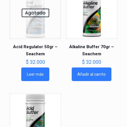
Agotado
Acid Regulator 50gr –
Alkaline Buffer 70gr –
Seachem
Seachem
$
32.000
$
32.000
Leer más
Añadir al carrito