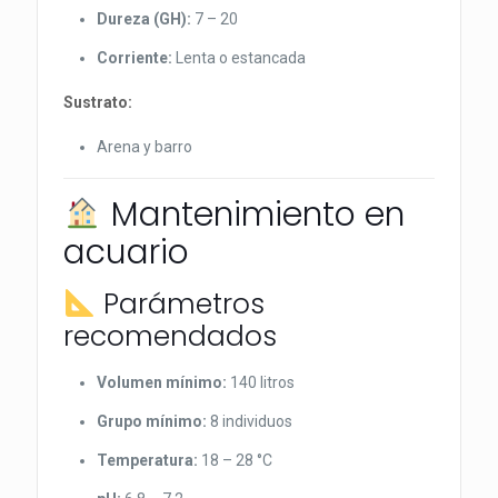
Dureza (GH):
7 – 20
Corriente:
Lenta o estancada
Sustrato:
Arena y barro
Mantenimiento en
acuario
Parámetros
recomendados
Volumen mínimo:
140 litros
Grupo mínimo:
8 individuos
Temperatura:
18 – 28 °C