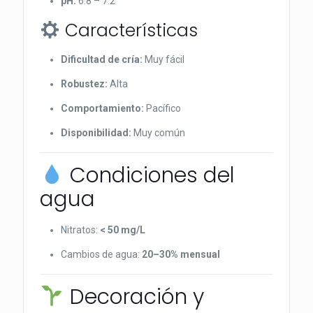
pH:
6.8 – 7.2
Características
Dificultad de cría:
Muy fácil
Robustez:
Alta
Comportamiento:
Pacífico
Disponibilidad:
Muy común
Condiciones del
agua
Nitratos:
< 50 mg/L
Cambios de agua:
20–30% mensual
Decoración y