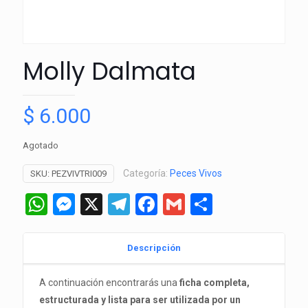
Molly Dalmata
$
6.000
Agotado
Categoría:
Peces Vivos
SKU:
PEZVIVTRI009
WhatsApp
Messenger
X
Telegram
Facebook
Gmail
Comparti
Descripción
A continuación encontrarás una
ficha completa,
estructurada y lista para ser utilizada por un