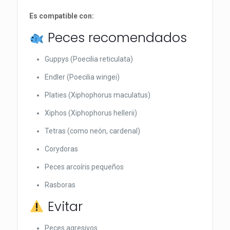
Es compatible con:
Peces recomendados
Guppys (Poecilia reticulata)
Endler (Poecilia wingei)
Platies (Xiphophorus maculatus)
Xiphos (Xiphophorus hellerii)
Tetras (como neón, cardenal)
Corydoras
Peces arcoíris pequeños
Rasboras
Evitar
Peces agresivos