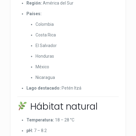
Región:
América del Sur
Países:
Colombia
Costa Rica
El Salvador
Honduras
México
Nicaragua
Lago destacado:
Petén Itzá
Hábitat natural
Temperatura:
18 – 28 °C
pH:
7 – 8.2