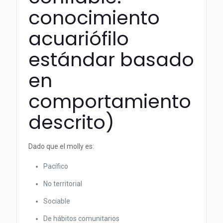
conocimiento
acuariófilo
estándar basado
en
comportamiento
descrito)
Dado que el molly es:
Pacífico
No territorial
Sociable
De hábitos comunitarios