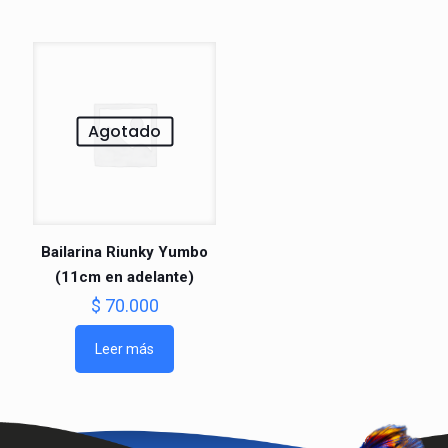
Agotado
Bailarina Riunky Yumbo
(11cm en adelante)
$
70.000
Leer más