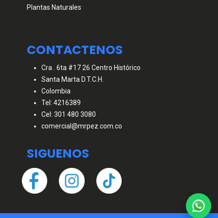
Plantas Naturales
CONTACTENOS
Cra . 6ta #17 26 Centro Histórico
Santa Marta D.T.C.H.
Colombia
Tel: 4216389
Cel: 301 480 3080
comercial@mrpez.com.co
SIGUENOS