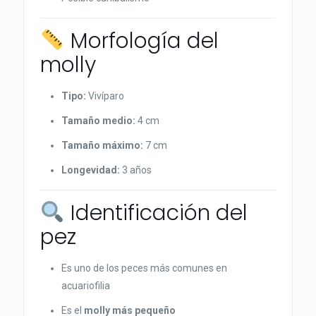
Morfología del
molly
Tipo:
Vivíparo
Tamaño medio:
4 cm
Tamaño máximo:
7 cm
Longevidad:
3 años
Identificación del
pez
Es uno de los peces más comunes en
acuariofilia
Es el
molly más pequeño