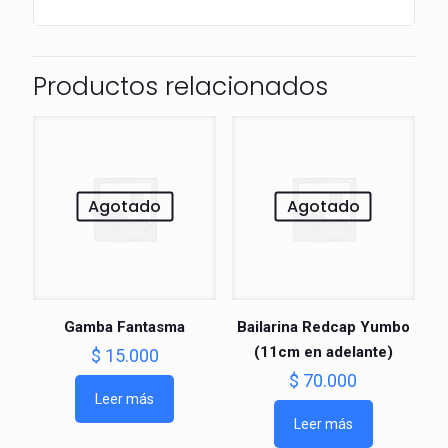
Productos relacionados
Agotado
Agotado
Gamba Fantasma
Bailarina Redcap Yumbo
(11cm en adelante)
$
15.000
$
70.000
Leer más
Leer más