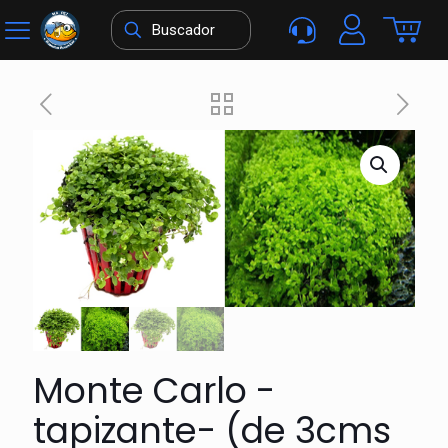
Monte Carlo -
tapizante- (de 3cms