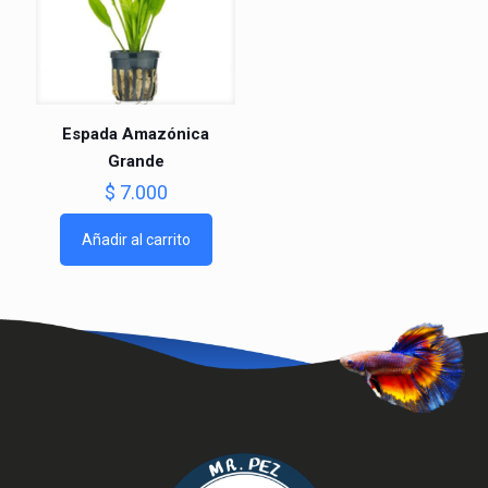
Espada Amazónica
Grande
$
7.000
Añadir al carrito