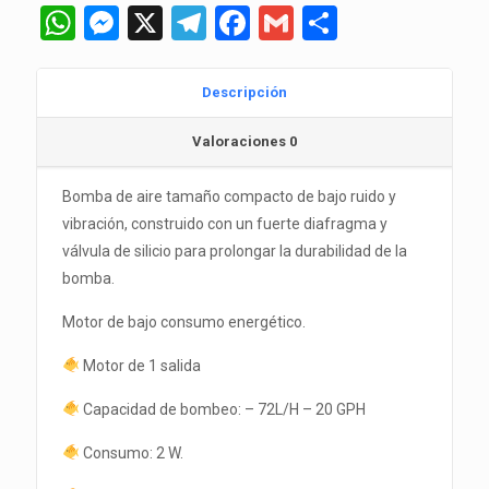
WhatsApp
Messenger
X
Telegram
Facebook
Gmail
Comparti
Descripción
Valoraciones
0
Bomba de aire tamaño compacto de bajo ruido y
vibración, construido con un fuerte diafragma y
válvula de silicio para prolongar la durabilidad de la
bomba.
Motor de bajo consumo energético.
Motor de 1 salida
Capacidad de bombeo: – 72L/H – 20 GPH
Consumo: 2 W.