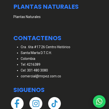
PLANTAS NATURALES
Plantas Naturales
CONTACTENOS
Cra . 6ta #17 26 Centro Histórico
Santa Marta D.T.C.H.
Colombia
Tel: 4216389
Cel: 301 480 3080
comercial@mrpez.com.co
SIGUENOS