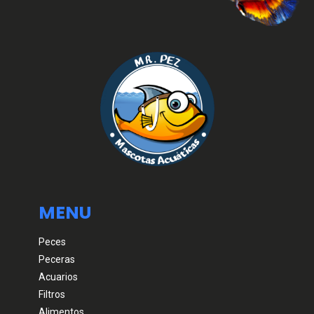
MENU
Peces
Peceras
Acuarios
Filtros
Alimentos