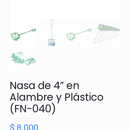
Nasa de 4” en
Alambre y Plástico
(FN-040)
$
8.000