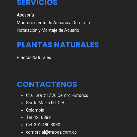
SERVICIOS
Asesoría
Mantenimiento de Acuario a Domicilio
Instalación y Montaje de Acuario
PLANTAS NATURALES
Plantas Naturales
CONTACTENOS
Cra . 6ta #17 26 Centro Histórico
Santa Marta D.T.C.H.
Colombia
Tel: 4216389
Cel: 301 480 3080
comercial@mrpez.com.co