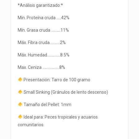
*Análisis garantizado:*
Min. Proteína cruda .….42%
Mín. Grasa cruda ……….11%
Máx. Fibra cruda………..2%
Máx. Humedad.….………8.5%
Max. Ceniza ………………8%
Presentación: Tarro de 100 gramo
Small Sinking (Gránulos de lento descenso)
Tamaño del Pellet: 1mm
Ideal para: Peces tropicales y acuarios
comunitarios.