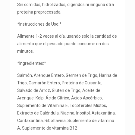
Sin comidas, hidrolizados, digeridos ni ninguna otra
proteína preprocesada.
*Instrucciones de Uso:*
Alimente 1-2 veces al día, usando solo la cantidad de
alimento que el pescado puede consumir en dos
minutos.
*Ingredientes:*
Salmón, Arenque Entero, Germen de Trigo, Harina de
Trigo, Camarón Entero, Proteína de Guisante,
Salvado de Arroz, Gluten de Trigo, Aceite de
Arenque, Kelp, Ácido Cítrico, Ácido Ascórbico,
Suplemento de Vitamina E, Tocoferoles Mixtos,
Extracto de Caléndula, Niacina, Inositol, Astaxantina,
Cantaxantina, Riboflavina, Suplemento de vitamina
A, Suplemento de vitamina B12