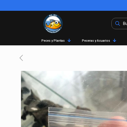
Peces y Plantas
Peceras y Acuarios