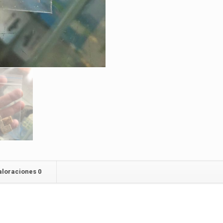
aloraciones
0