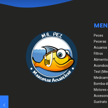
MEN
Peces
Peceras
Acuarios
Filtros
Alimento
Acondici
Test (Me
Medicam
Bomba d
Motores 
Accesori
Sustrato