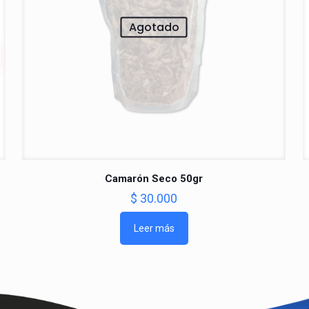
Agotado
Camarón Seco 50gr
$
30.000
Leer más