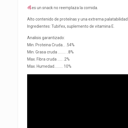
es un snack no reemplaza la comida.
Alto contenido de proteínas y una extrema palatabilidad
Ingredientes: Tubifex, suplemento de vitamina E.
Analisis garantizado:
Min. Proteina Cruda… .54%
Min. Grasa cruda ……… ..8%
Max. Fibra cruda …… .2%
Max. Humedad………. 10%