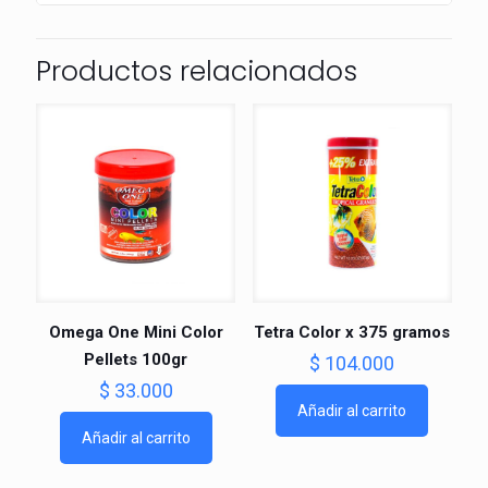
Productos relacionados
Omega One Mini Color
Tetra Color x 375 gramos
Pellets 100gr
$
104.000
$
33.000
Añadir al carrito
Añadir al carrito