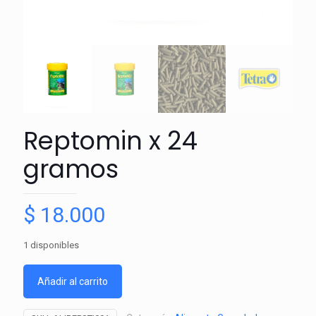
Reptomin x 24
gramos
$
18.000
1 disponibles
Añadir al carrito