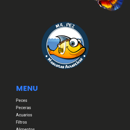
MENU
Peces
Peceras
Acuarios
Filtros
Alimentos