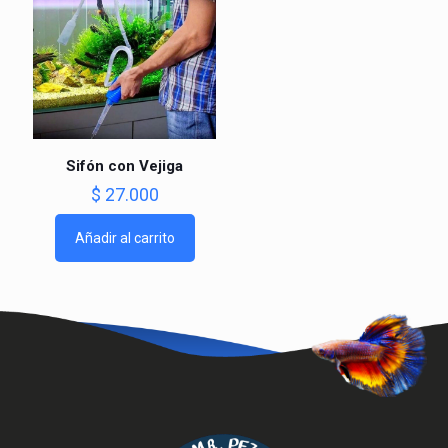
Sifón con Vejiga
$
27.000
Añadir al carrito