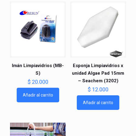
Imán Limpiavidrios (MB-
Esponja Limpiavidrios x
S)
unidad Algae Pad 15mm
– Seachem (3202)
$
20.000
$
12.000
Añadir al carrito
Añadir al carrito