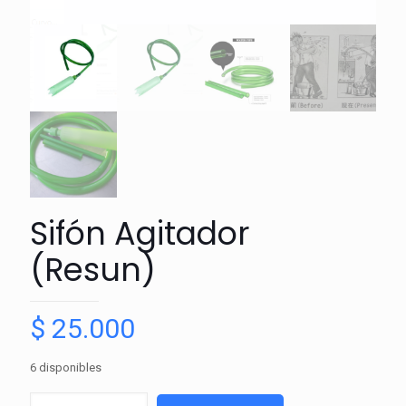
Sifón Agitador
(Resun)
$
25.000
6 disponibles
Sifón