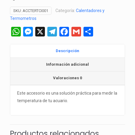
Categoría:
Calentadores y
SKU:
ACCTERTCI001
Termometros
WhatsApp
Messenger
X
Telegram
Facebook
Gmail
Comparti
Descripción
Información adicional
Valoraciones
0
Este accesorio es una solución práctica para medir la
temperatura de tu acuario.
Productos relacionados