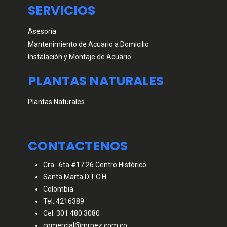
SERVICIOS
Asesoría
Mantenimiento de Acuario a Domicilio
Instalación y Montaje de Acuario
PLANTAS NATURALES
Plantas Naturales
CONTACTENOS
Cra . 6ta #17 26 Centro Histórico
Santa Marta D.T.C.H.
Colombia
Tel: 4216389
Cel: 301 480 3080
comercial@mrpez.com.co