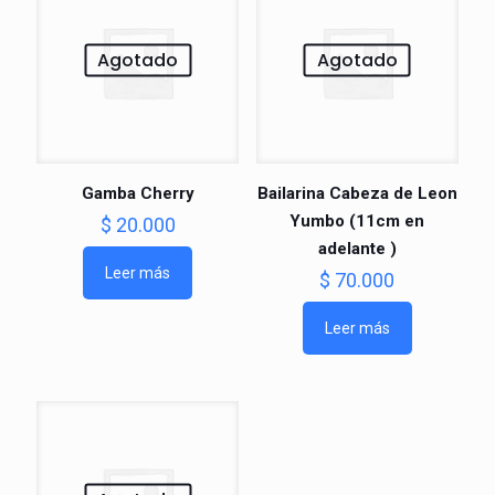
Agotado
Agotado
Gamba Cherry
Bailarina Cabeza de Leon
Yumbo (11cm en
$
20.000
adelante )
Leer más
$
70.000
Leer más