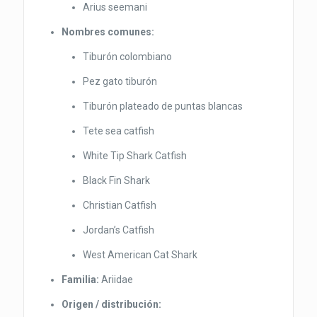
Arius seemani
Nombres comunes:
Tiburón colombiano
Pez gato tiburón
Tiburón plateado de puntas blancas
Tete sea catfish
White Tip Shark Catfish
Black Fin Shark
Christian Catfish
Jordan’s Catfish
West American Cat Shark
Familia:
Ariidae
Origen / distribución: