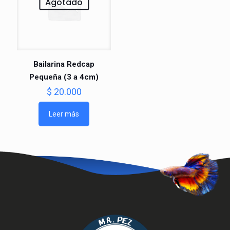
Agotado
Bailarina Redcap
Pequeña (3 a 4cm)
$
20.000
Leer más