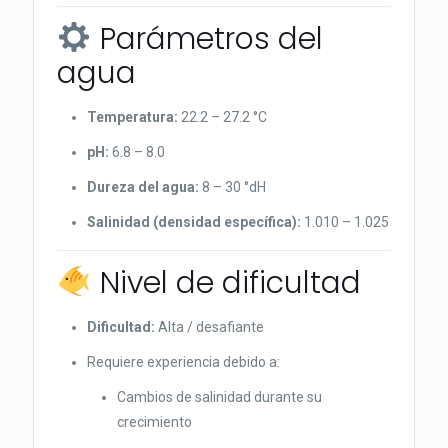
Parámetros del
agua
Temperatura:
22.2 – 27.2 °C
pH:
6.8 – 8.0
Dureza del agua:
8 – 30 °dH
Salinidad (densidad específica):
1.010 – 1.025
Nivel de dificultad
Dificultad:
Alta / desafiante
Requiere experiencia debido a:
Cambios de salinidad durante su
crecimiento