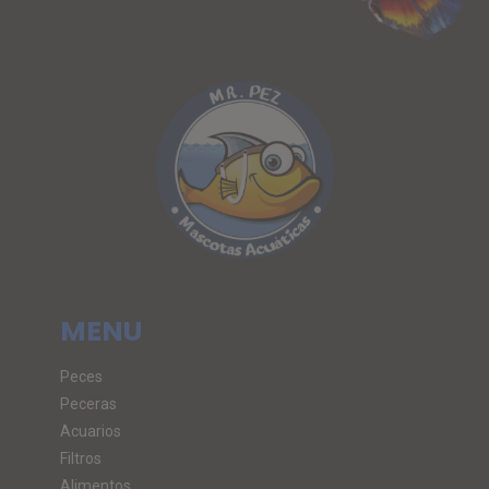
MENU
Peces
Peceras
Acuarios
Filtros
Alimentos