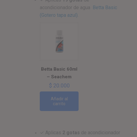
acondicionador de agua
Betta Basic
(Gotero tapa azul)
.
Betta Basic 60ml
– Seachem
$
20.000
Añadir al
carrito
✓
Aplicas
2 gotas
de acondicionador