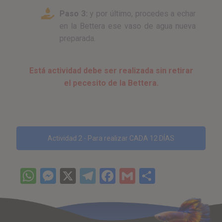
Paso 3:
y por último, procedes a echar
en la Bettera ese vaso de agua nueva
preparada.
Está actividad debe ser realizada sin retirar
el pecesito de la Bettera.
Actividad 2 - Para realizar CADA 12 DÍAS
WhatsApp
Messenger
X
Telegram
Facebook
Gmail
Comparti