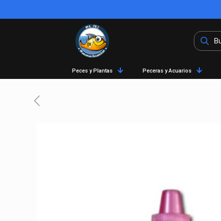
Peces y Plantas
Peceras y Acuarios