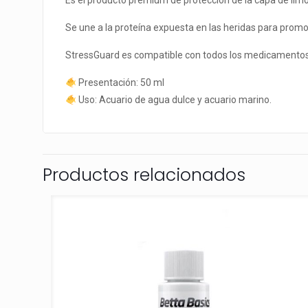
Es el producto premium de protección de la capa de limo
Se une a la proteína expuesta en las heridas para promov
StressGuard es compatible con todos los medicamentos ex
Presentación: 50 ml
Uso: Acuario de agua dulce y acuario marino.
Productos relacionados