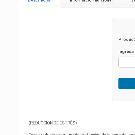
Descripción
Información adicional
V
Product
Ingresa 
(REDUCCION DE ESTRÉS)