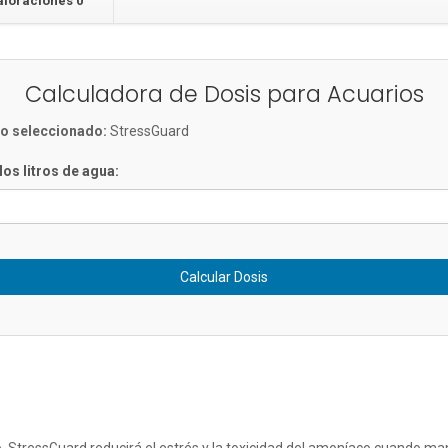
aloraciones
0
Calculadora de Dosis para Acuarios
o seleccionado:
StressGuard
los litros de agua:
Calcular Dosis