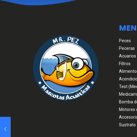
MEN
Peces
Peceras
Acuarios
Filtros
Alimento
Acondici
Test (Me
Medicam
Bomba d
Motores 
Accesori
Sustrato