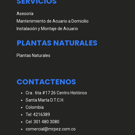
SERVICIOS
Asesoría
Mantenimiento de Acuario a Domicilio
Instalación y Montaje de Acuario
PLANTAS NATURALES
Plantas Naturales
CONTACTENOS
Cra . 6ta #17 26 Centro Histórico
Santa Marta D.T.C.H.
Colombia
Tel: 4216389
Cel: 301 480 3080
comercial@mrpez.com.co