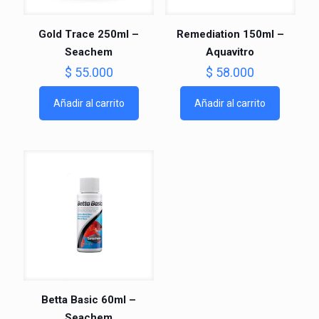
Gold Trace 250ml –
Remediation 150ml –
Seachem
Aquavitro
$
55.000
$
58.000
Añadir al carrito
Añadir al carrito
Betta Basic 60ml –
Seachem