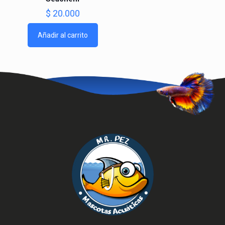
$
20.000
Añadir al carrito