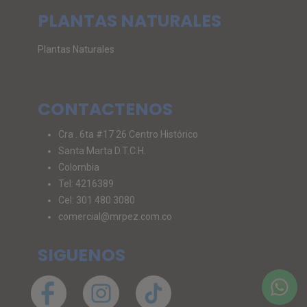
PLANTAS NATURALES
Plantas Naturales
CONTACTENOS
Cra . 6ta #17 26 Centro Histórico
Santa Marta D.T.C.H.
Colombia
Tel: 4216389
Cel: 301 480 3080
comercial@mrpez.com.co
SIGUENOS