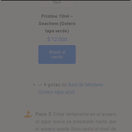
Pristine 10ml –
Seachem (Gotero
tapa verde)
$
12.000
Añadir al
carrito
✓
4 gotas
de
Azul de Metileno
(Gotero tapa azul)
.
Paso 3:
Echar lentamente en el acuario
el agua nueva ya preparada hasta que
el acuario quede lleno hasta el nivel de