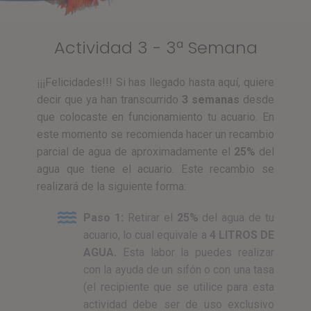
Actividad 3 - 3ª Semana
¡¡¡Felicidades!!! Si has llegado hasta aquí, quiere
decir que ya han transcurrido
3 semanas
desde
que colocaste en funcionamiento tu acuario. En
este momento se recomienda hacer un recambio
parcial de agua de aproximadamente el
25%
del
agua que tiene el acuario. Este recambio se
realizará de la siguiente forma:
Paso 1:
Retirar el
25%
del agua de tu
acuario, lo cual equivale a
4 LITROS DE
AGUA.
Esta labor la puedes realizar
con la ayuda de un sifón o con una tasa
(el recipiente que se utilice para esta
actividad debe ser de uso exclusivo