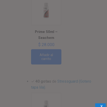
Prime 50ml –
Seachem
$
28.000
Añadir al
carrito
✓
40 gotas
de
Stressguard (Gotero
tapa lila)
.
X