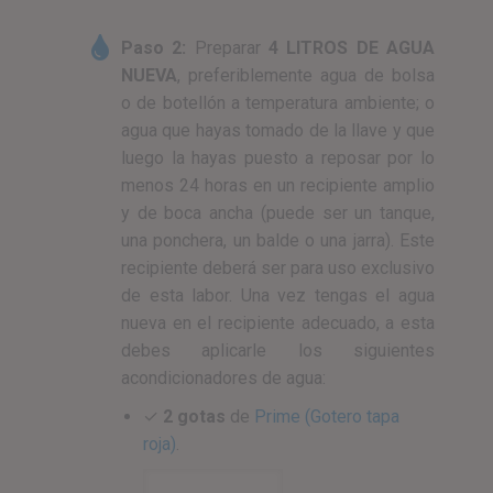
Paso 2:
Preparar
4 LITROS DE AGUA
NUEVA
, preferiblemente agua de bolsa
o de botellón a temperatura ambiente; o
agua que hayas tomado de la llave y que
luego la hayas puesto a reposar por lo
menos 24 horas en un recipiente amplio
y de boca ancha (puede ser un tanque,
una ponchera, un balde o una jarra). Este
recipiente deberá ser para uso exclusivo
de esta labor. Una vez tengas el agua
nueva en el recipiente adecuado, a esta
debes aplicarle los siguientes
acondicionadores de agua:
✓
2 gotas
de
Prime (Gotero tapa
roja)
.