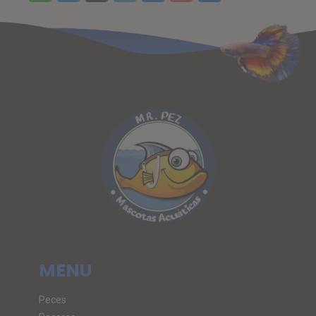
MENU
Peces