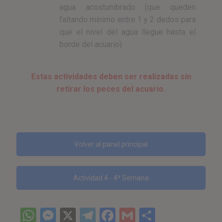
agua acostumbrado (que queden
faltando mínimo entre 1 y 2 dedos para
que el nivel del agua llegue hasta el
borde del acuario).
Estas actividades deben ser realizadas sin
retirar los peces del acuario.
Volver al panel principal
Actividad 4 - 4ª Semana
WhatsApp
Messenger
X
Telegram
Facebook
Gmail
Comparti