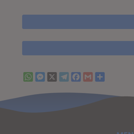
WhatsApp
Messenger
X
Telegram
Facebook
Gmail
Compar