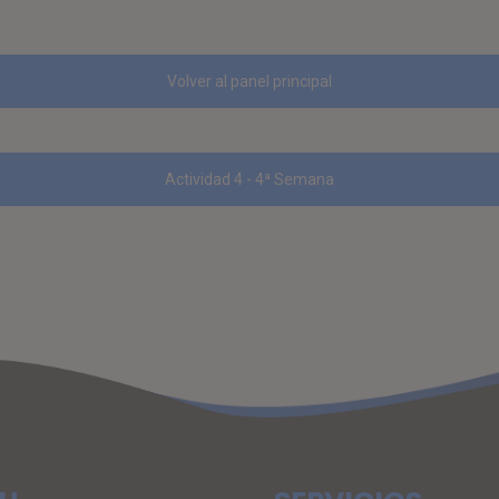
Volver al panel principal
Actividad 4 - 4ª Semana
tir