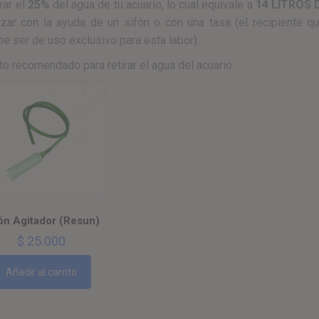
rar el
25%
del agua de tu acuario, lo cual equivale a
14 LITROS 
zar con la ayuda de un sifón o con una tasa (el recipiente qu
be ser de uso exclusivo para esta labor).
o recomendado para retirar el agua del acuario:
ón Agitador (Resun)
$
25.000
Añadir al carrito