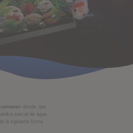
 semanas
desde que
cambio parcial de agua
de la siguiente forma: