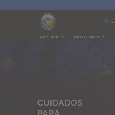
Peces y Plantas
Peceras y Acuarios
CUIDADOS
PARA