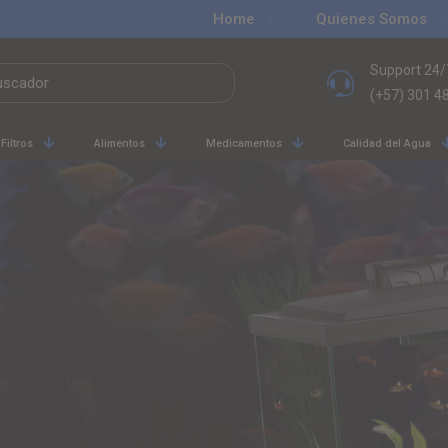
Home
Quienes Somos
Support 24/
(+57) 301 4
Filtros
Alimentos
Medicamentos
Calidad del Agua