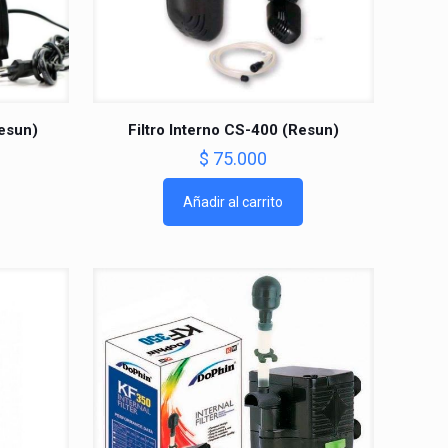
Resun)
Filtro Interno CS-400 (Resun)
$
75.000
Añadir al carrito