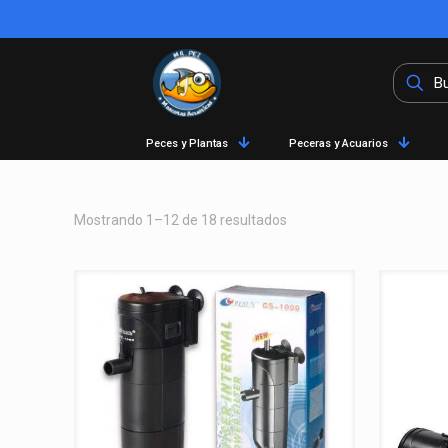
Peces y Plantas
Peceras y Acuarios
Mostrando 1–12 de 18 resultados