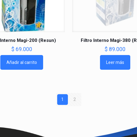
o Interno Magi-200 (Resun)
Filtro Interno Magi-380 (
$
69.000
$
89.000
Añadir al carrito
Leer más
1
2