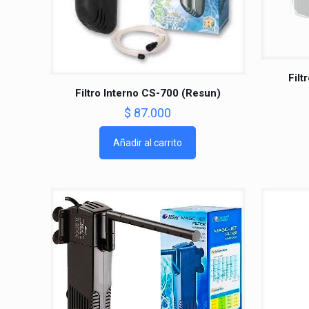
Fil
Filtro Interno CS-700 (Resun)
$
87.000
Añadir al carrito