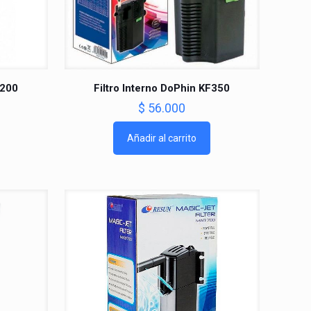
F200
Filtro Interno DoPhin KF350
$
56.000
Añadir al carrito