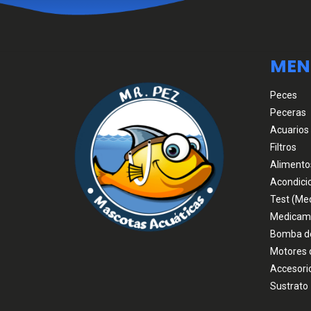
MEN
Peces
Peceras
Acuarios
Filtros
Alimento
Acondici
Test (Me
Medicam
Bomba d
Motores 
Accesori
Sustrato