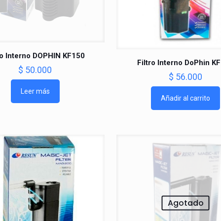
tro Interno DOPHIN KF150
Filtro Interno DoPhin K
$
50.000
$
56.000
Leer más
Añadir al carrito
Agotado