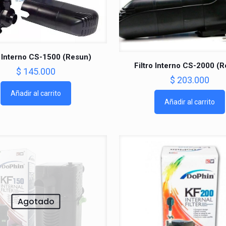
o Interno CS-1500 (Resun)
Filtro Interno CS-2000 (
$
145.000
$
203.000
Añadir al carrito
Añadir al carrito
Agotado