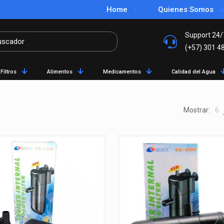
Home
Quienes Somos
Support 24/
(+57) 301 4
Filtros
Alimentos
Medicamentos
Calidad del Agua
Mostrar:
6