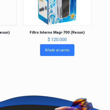
Resun)
Filtro Interno Magi-700 (Resun)
$
120.000
Añadir al carrito