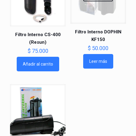
Filtro Interno DOPHIN
Filtro Interno CS-400
KF150
(Resun)
$
50.000
$
75.000
Leer más
Añadir al carrito