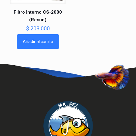
Filtro Interno CS-2000
(Resun)
$
203.000
Añadir al carrito