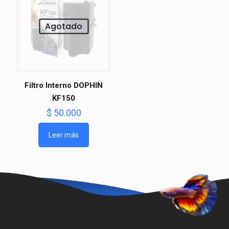
Agotado
Filtro Interno DOPHIN
KF150
$
50.000
Leer más