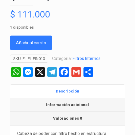
$
111.000
1 disponibles
Añadir al carrito
Categoría:
Filtros Internos
SKU:
FILFILFIN010
WhatsApp
Messenger
X
Telegram
Facebook
Gmail
Comparti
Descripción
Información adicional
Valoraciones
0
Cabeza de poder con filtro hecho en estructura