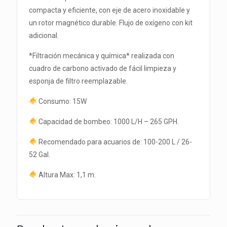
compacta y eficiente, con eje de acero inoxidable y
un rotor magnético durable. Flujo de oxígeno con kit
adicional.
*Filtración mecánica y química* realizada con
cuadro de carbono activado de fácil limpieza y
esponja de filtro reemplazable.
Consumo: 15W
Capacidad de bombeo: 1000 L/H – 265 GPH.
Recomendado para acuarios de: 100-200 L / 26-
52 Gal.
Altura Max: 1,1 m.