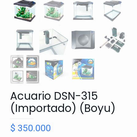
Acuario DSN-315
(Importado) (Boyu)
$
350.000