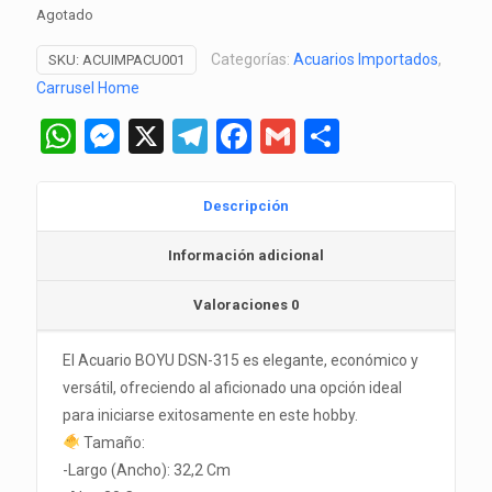
Agotado
Categorías:
Acuarios Importados
,
SKU:
ACUIMPACU001
Carrusel Home
WhatsApp
Messenger
X
Telegram
Facebook
Gmail
Comparti
Descripción
Información adicional
Valoraciones
0
El Acuario BOYU DSN-315 es elegante, económico y
versátil, ofreciendo al aficionado una opción ideal
para iniciarse exitosamente en este hobby.
Tamaño:
-Largo (Ancho): 32,2 Cm