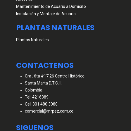
Mantenimiento de Acuario a Domicilio
Instalación y Montaje de Acuario
PLANTAS NATURALES
Plantas Naturales
CONTACTENOS
Cra . 6ta #17 26 Centro Histórico
Santa Marta D.T.C.H.
Colombia
Tel: 4216389
Cel: 301 480 3080
comercial@mrpez.com.co
SIGUENOS