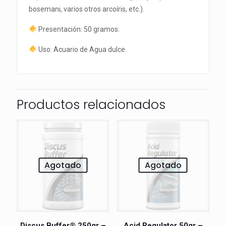
bosemani, varios otros arcoíris, etc.).
Presentación: 50 gramos.
Uso: Acuario de Agua dulce.
Productos relacionados
Agotado
Agotado
Discus Buffer® 250gr –
Acid Regulator 50gr –