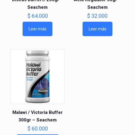
Seachem
Seachem
$
64.000
$
32.000
Leer más
Leer más
Malawi / Victoria Buffer
300gr – Seachem
$
60.000