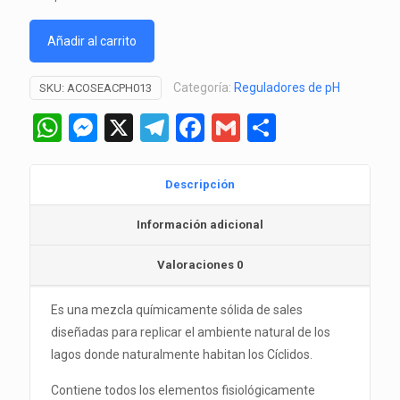
Añadir al carrito
Categoría:
Reguladores de pH
SKU:
ACOSEACPH013
WhatsApp
Messenger
X
Telegram
Facebook
Gmail
Comparti
Descripción
Información adicional
Valoraciones
0
Es una mezcla químicamente sólida de sales
diseñadas para replicar el ambiente natural de los
lagos donde naturalmente habitan los Cíclidos.
Contiene todos los elementos fisiológicamente