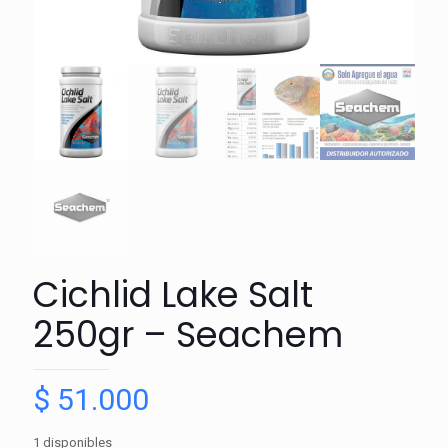
Cichlid Lake Salt
250gr – Seachem
$
51.000
1 disponibles