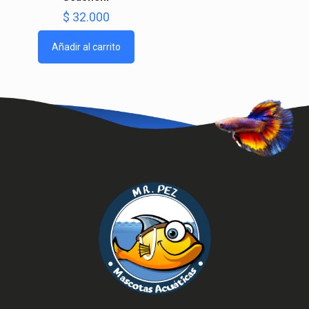
$
32.000
Añadir al carrito