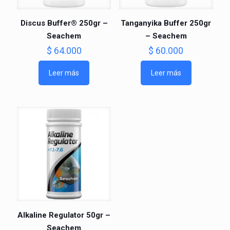
Discus Buffer® 250gr –
Tanganyika Buffer 250gr
Seachem
– Seachem
$
64.000
$
60.000
Leer más
Leer más
Alkaline Regulator 50gr –
Seachem