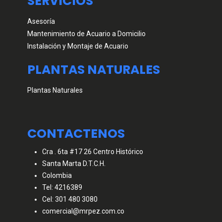
SERVICIOS
Asesoría
Mantenimiento de Acuario a Domicilio
Instalación y Montaje de Acuario
PLANTAS NATURALES
Plantas Naturales
CONTACTENOS
Cra . 6ta #17 26 Centro Histórico
Santa Marta D.T.C.H.
Colombia
Tel: 4216389
Cel: 301 480 3080
comercial@mrpez.com.co