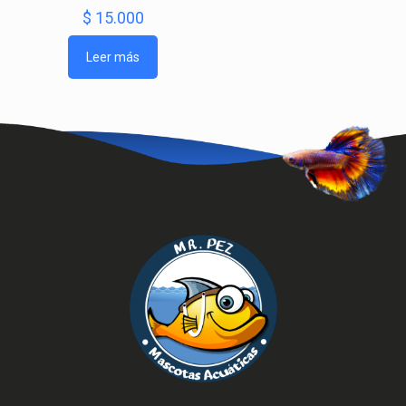
$
15.000
Leer más