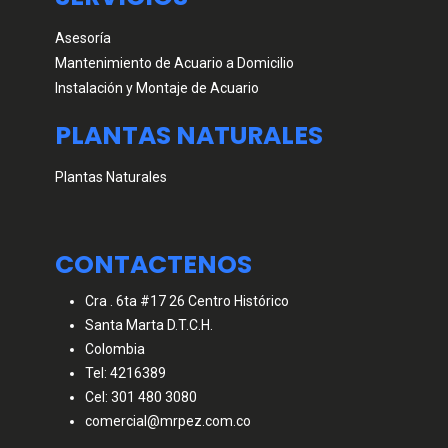
Asesoría
Mantenimiento de Acuario a Domicilio
Instalación y Montaje de Acuario
PLANTAS NATURALES
Plantas Naturales
CONTACTENOS
Cra . 6ta #17 26 Centro Histórico
Santa Marta D.T.C.H.
Colombia
Tel: 4216389
Cel: 301 480 3080
comercial@mrpez.com.co