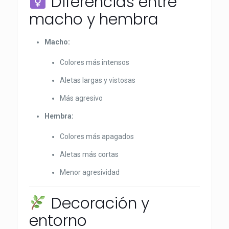
Diferencias entre
macho y hembra
Macho:
Colores más intensos
Aletas largas y vistosas
Más agresivo
Hembra:
Colores más apagados
Aletas más cortas
Menor agresividad
Decoración y
entorno