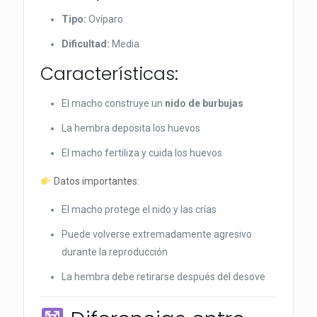
Tipo:
Ovíparo
Dificultad:
Media
Características:
El macho construye un
nido de burbujas
La hembra deposita los huevos
El macho fertiliza y cuida los huevos
Datos importantes:
El macho protege el nido y las crías
Puede volverse extremadamente agresivo
durante la reproducción
La hembra debe retirarse después del desove