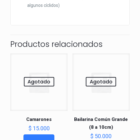
algunos cíclidos)
Productos relacionados
Agotado
Agotado
Camarones
Bailarina Común Grande
(8 a 10cm)
$
15.000
$
50.000