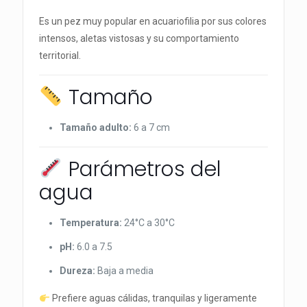
Es un pez muy popular en acuariofilia por sus colores
intensos, aletas vistosas y su comportamiento
territorial.
Tamaño
Tamaño adulto:
6 a 7 cm
Parámetros del
agua
Temperatura:
24°C a 30°C
pH:
6.0 a 7.5
Dureza:
Baja a media
Prefiere aguas cálidas, tranquilas y ligeramente