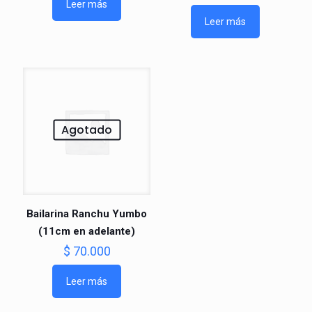
Leer más
Leer más
Agotado
Bailarina Ranchu Yumbo
(11cm en adelante)
$
70.000
Leer más