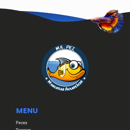
MENU
Peces