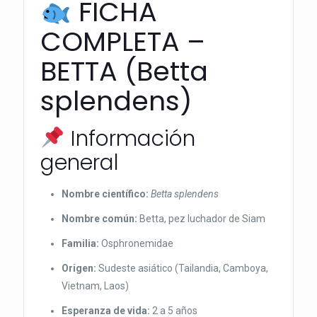
FICHA
COMPLETA –
BETTA (Betta
splendens)
Información
general
Nombre científico:
Betta splendens
Nombre común:
Betta, pez luchador de Siam
Familia:
Osphronemidae
Origen:
Sudeste asiático (Tailandia, Camboya,
Vietnam, Laos)
Esperanza de vida:
2 a 5 años