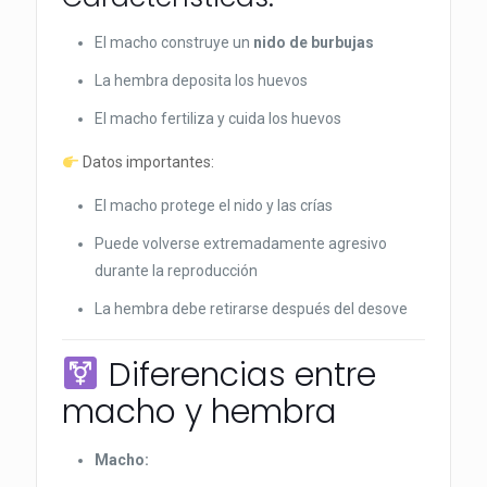
El macho construye un
nido de burbujas
La hembra deposita los huevos
El macho fertiliza y cuida los huevos
Datos importantes:
El macho protege el nido y las crías
Puede volverse extremadamente agresivo
durante la reproducción
La hembra debe retirarse después del desove
Diferencias entre
macho y hembra
Macho: