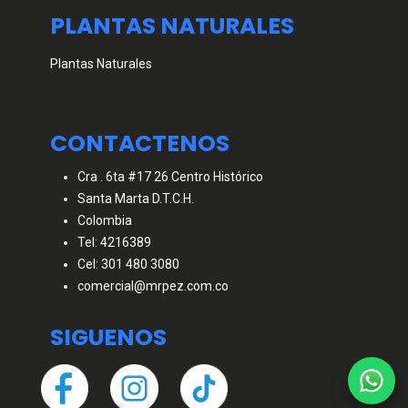
PLANTAS NATURALES
Plantas Naturales
CONTACTENOS
Cra . 6ta #17 26 Centro Histórico
Santa Marta D.T.C.H.
Colombia
Tel: 4216389
Cel: 301 480 3080
comercial@mrpez.com.co
SIGUENOS