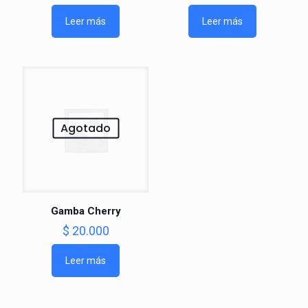
Leer más
Leer más
Agotado
Gamba Cherry
$
20.000
Leer más