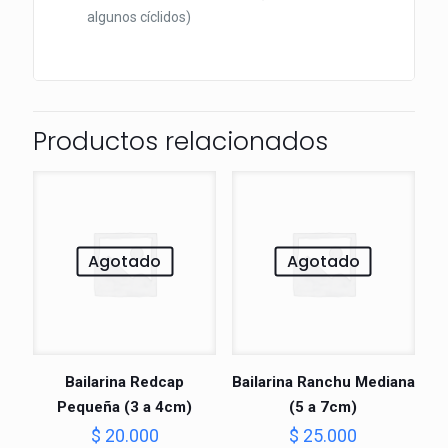
algunos cíclidos)
Productos relacionados
Agotado
Agotado
Bailarina Redcap
Bailarina Ranchu Mediana
Pequeña (3 a 4cm)
(5 a 7cm)
$
20.000
$
25.000