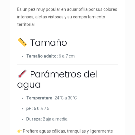
Es un pez muy popular en acuariofilia por sus colores
intensos, aletas vistosas y su comportamiento
territorial.
Tamaño
Tamaño adulto:
6 a 7 cm
Parámetros del
agua
Temperatura:
24°C a 30°C
pH:
6.0 a 7.5
Dureza:
Baja a media
Prefiere aguas cálidas, tranquilas y ligeramente