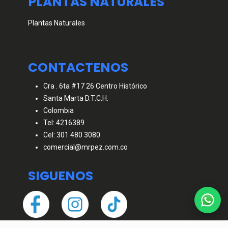
PLANTAS NATURALES
Plantas Naturales
CONTACTENOS
Cra . 6ta #17 26 Centro Histórico
Santa Marta D.T.C.H.
Colombia
Tel: 4216389
Cel: 301 480 3080
comercial@mrpez.com.co
SIGUENOS