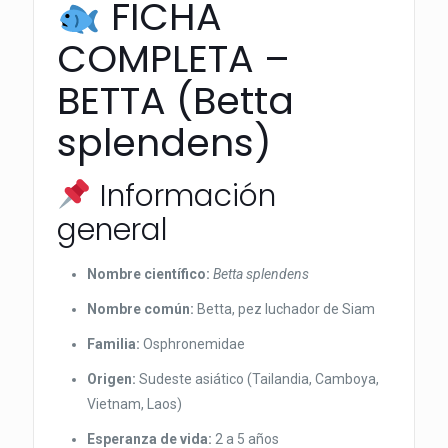
FICHA
COMPLETA –
BETTA (Betta
splendens)
Información
general
Nombre científico:
Betta splendens
Nombre común:
Betta, pez luchador de Siam
Familia:
Osphronemidae
Origen:
Sudeste asiático (Tailandia, Camboya,
Vietnam, Laos)
Esperanza de vida:
2 a 5 años