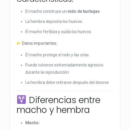
El macho construye un
nido de burbujas
La hembra deposita los huevos
El macho fertiliza y cuida los huevos
Datos importantes:
El macho protege el nido y las crías
Puede volverse extremadamente agresivo
durante la reproducción
La hembra debe retirarse después del desove
Diferencias entre
macho y hembra
Macho: