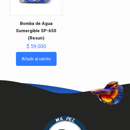
Bomba de Agua
Sumergible SP-650
(Resun)
$
59.000
Añadir al carrito