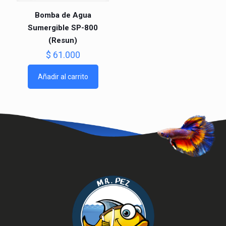
Bomba de Agua
Sumergible SP-800
(Resun)
$
61.000
Añadir al carrito