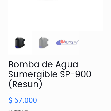
Bomba de Agua
Sumergible SP-900
(Resun)
$
67.000
1 disponibles