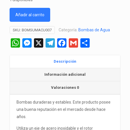
Añadir al carrito
Categoría:
Bombas de Agua
SKU:
BOMSUMACU007
WhatsApp
Messenger
X
Telegram
Facebook
Gmail
Comparti
Descripción
Información adicional
Valoraciones
0
Bombas duraderas y estables. Este producto posee
una buena reputación en el mercado desde hace
años.
Utiliza un eje de acero inoxidable y el rotor