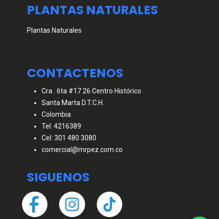
PLANTAS NATURALES
Plantas Naturales
CONTACTENOS
Cra . 6ta #17 26 Centro Histórico
Santa Marta D.T.C.H.
Colombia
Tel: 4216389
Cel: 301 480 3080
comercial@mrpez.com.co
SIGUENOS