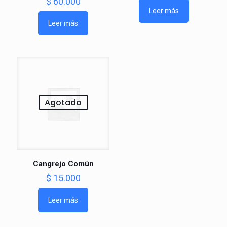
$
60.000
Leer más
Leer más
Agotado
Cangrejo Común
$
15.000
Leer más