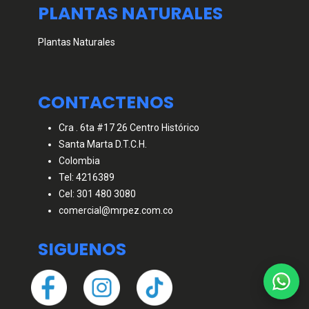
PLANTAS NATURALES
Plantas Naturales
CONTACTENOS
Cra . 6ta #17 26 Centro Histórico
Santa Marta D.T.C.H.
Colombia
Tel: 4216389
Cel: 301 480 3080
comercial@mrpez.com.co
SIGUENOS