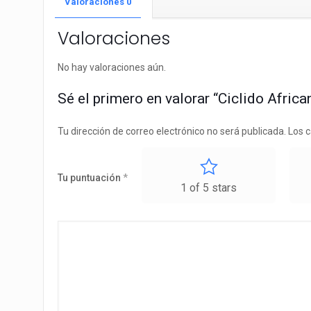
Valoraciones
0
Valoraciones
No hay valoraciones aún.
Sé el primero en valorar “Ciclido Afri
Tu dirección de correo electrónico no será publicada.
Los 
Tu puntuación
*
1 of 5 stars