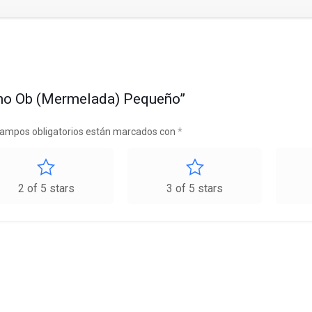
cano Ob (Mermelada) Pequeño”
campos obligatorios están marcados con
*
2 of 5 stars
3 of 5 stars