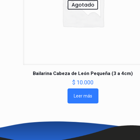
Agotado
Bailarina Cabeza de León Pequeña (3 a 4cm)
$
10.000
Leer más