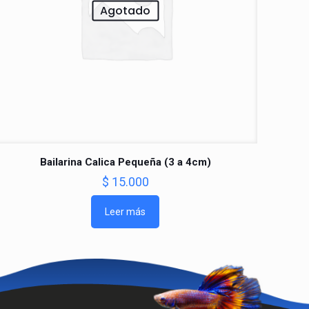
Agotado
Bailarina Calica Pequeña (3 a 4cm)
$
15.000
Leer más