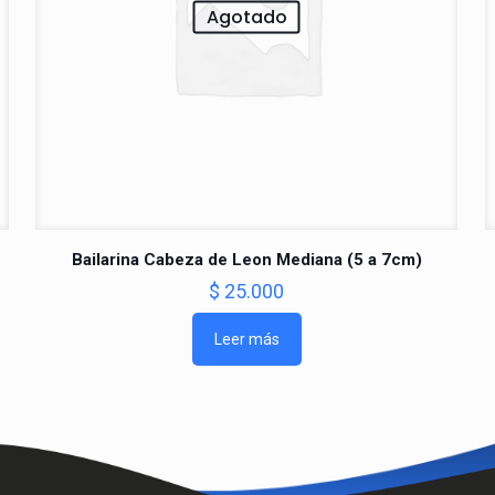
Agotado
Bailarina Cabeza de Leon Mediana (5 a 7cm)
$
25.000
Leer más