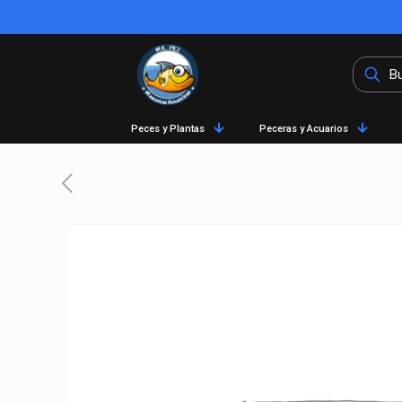
Peces y Plantas
Peceras y Acuarios