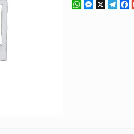
WhatsApp
Messeng
X
Tel