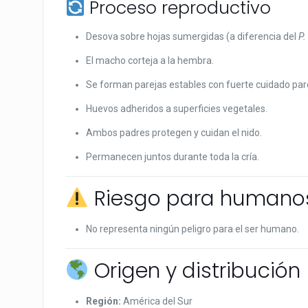
Proceso reproductivo
Desova sobre hojas sumergidas (a diferencia del
P.
El macho corteja a la hembra.
Se forman parejas estables con fuerte cuidado par
Huevos adheridos a superficies vegetales.
Ambos padres protegen y cuidan el nido.
Permanecen juntos durante toda la cría.
Riesgo para humano
No representa ningún peligro para el ser humano.
Origen y distribución
Región:
América del Sur