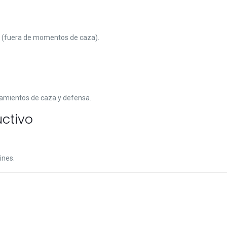
es (fuera de momentos de caza).
amientos de caza y defensa.
ctivo
ines.