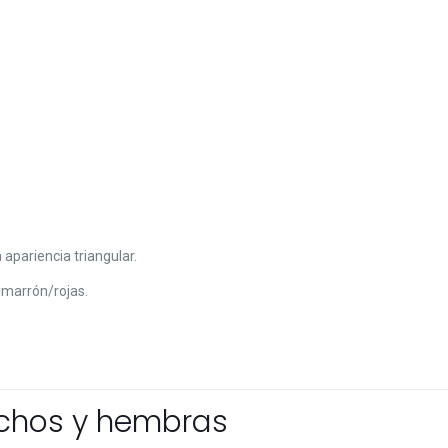
 apariencia triangular.
s marrón/rojas.
achos y hembras