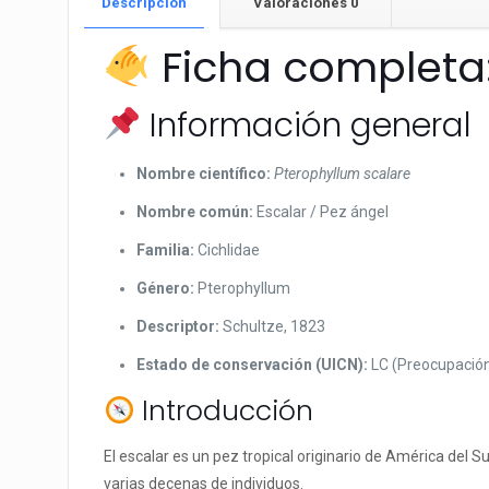
Descripción
Valoraciones
0
Ficha completa:
Información general
Nombre científico:
Pterophyllum scalare
Nombre común:
Escalar / Pez ángel
Familia:
Cichlidae
Género:
Pterophyllum
Descriptor:
Schultze, 1823
Estado de conservación (UICN):
LC (Preocupació
Introducción
El escalar es un pez tropical originario de América de
varias decenas de individuos.