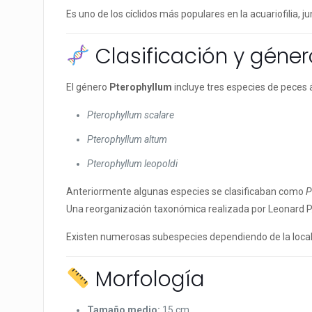
Es uno de los cíclidos más populares en la acuariofilia, ju
Clasificación y géner
El género
Pterophyllum
incluye tres especies de peces 
Pterophyllum scalare
Pterophyllum altum
Pterophyllum leopoldi
Anteriormente algunas especies se clasificaban como
P
Una reorganización taxonómica realizada por Leonard P.
Existen numerosas subespecies dependiendo de la localid
Morfología
Tamaño medio:
15 cm