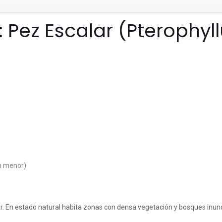
 Pez Escalar (Pterophyl
n menor)
l Sur. En estado natural habita zonas con densa vegetación y bosques i