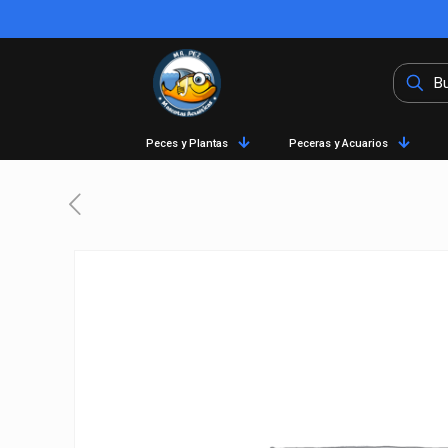
Peces y Plantas
Peceras y Acuarios