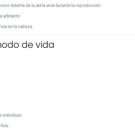
ono delante de la aleta anal durante la reproducción.
a adelante.
cia en la cabeza.
odo de vida
 individuos.
icie.