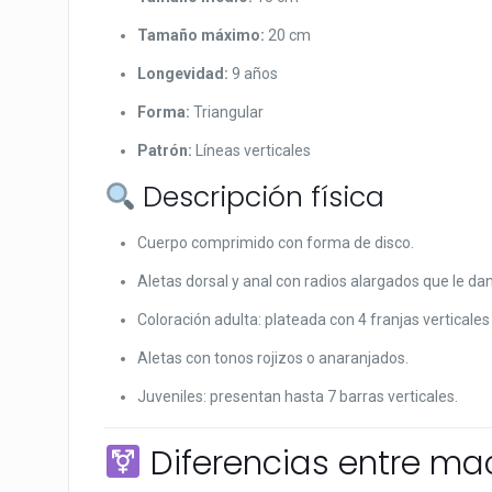
Tamaño máximo:
20 cm
Longevidad:
9 años
Forma:
Triangular
Patrón:
Líneas verticales
Descripción física
Cuerpo comprimido con forma de disco.
Aletas dorsal y anal con radios alargados que le dan
Coloración adulta: plateada con 4 franjas verticale
Aletas con tonos rojizos o anaranjados.
Juveniles: presentan hasta 7 barras verticales.
Diferencias entre m