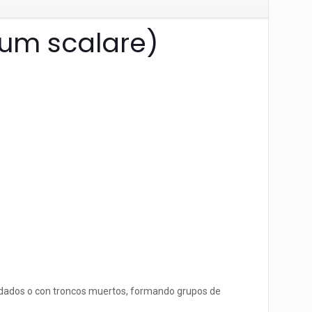
lum scalare)
nundados o con troncos muertos, formando grupos de