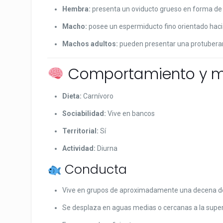
Hembra:
presenta un oviducto grueso en forma de c
Macho:
posee un espermiducto fino orientado haci
Machos adultos:
pueden presentar una protuberan
Comportamiento y m
Dieta:
Carnívoro
Sociabilidad:
Vive en bancos
Territorial:
Sí
Actividad:
Diurna
Conducta
Vive en grupos de aproximadamente una decena de
Se desplaza en aguas medias o cercanas a la superf