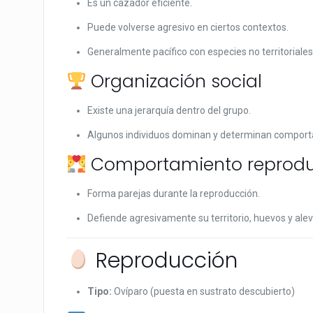
Es un cazador eficiente.
Puede volverse agresivo en ciertos contextos.
Generalmente pacífico con especies no territorial
Organización social
Existe una jerarquía dentro del grupo.
Algunos individuos dominan y determinan comport
Comportamiento reprodu
Forma parejas durante la reproducción.
Defiende agresivamente su territorio, huevos y alev
Reproducción
Tipo:
Ovíparo (puesta en sustrato descubierto)