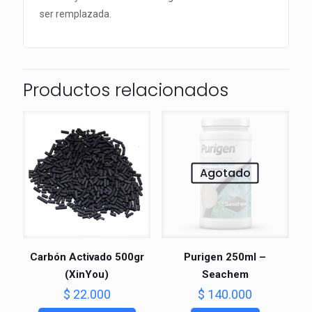
ser remplazada.
Productos relacionados
Agotado
Carbón Activado 500gr
Purigen 250ml –
(XinYou)
Seachem
$
22.000
$
140.000