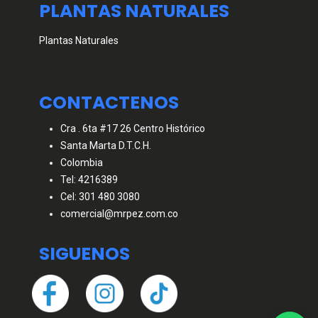
PLANTAS NATURALES
Plantas Naturales
CONTACTENOS
Cra . 6ta #17 26 Centro Histórico
Santa Marta D.T.C.H.
Colombia
Tel: 4216389
Cel: 301 480 3080
comercial@mrpez.com.co
SIGUENOS