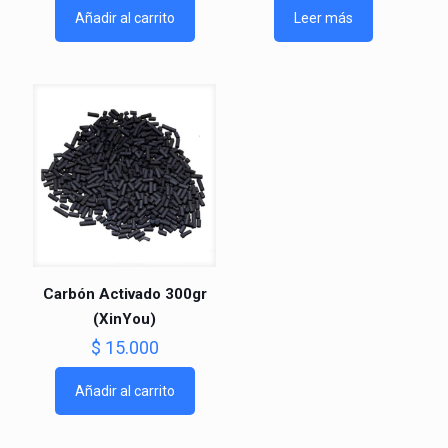
Añadir al carrito
Leer más
Carbón Activado 300gr
(XinYou)
$
15.000
Añadir al carrito