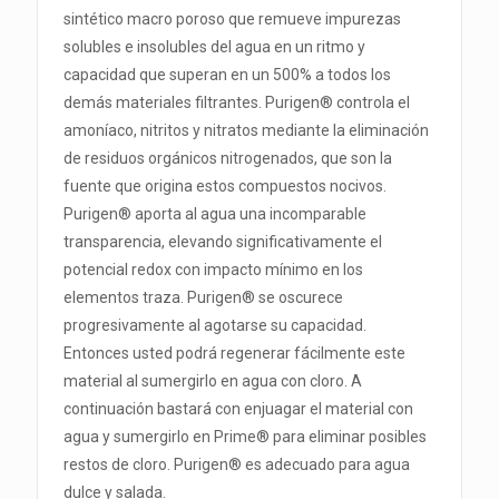
sintético macro poroso que remueve impurezas
solubles e insolubles del agua en un ritmo y
capacidad que superan en un 500% a todos los
demás materiales filtrantes. Purigen® controla el
amoníaco, nitritos y nitratos mediante la eliminación
de residuos orgánicos nitrogenados, que son la
fuente que origina estos compuestos nocivos.
Purigen® aporta al agua una incomparable
transparencia, elevando significativamente el
potencial redox con impacto mínimo en los
elementos traza. Purigen® se oscurece
progresivamente al agotarse su capacidad.
Entonces usted podrá regenerar fácilmente este
material al sumergirlo en agua con cloro. A
continuación bastará con enjuagar el material con
agua y sumergirlo en Prime® para eliminar posibles
restos de cloro. Purigen® es adecuado para agua
dulce y salada.