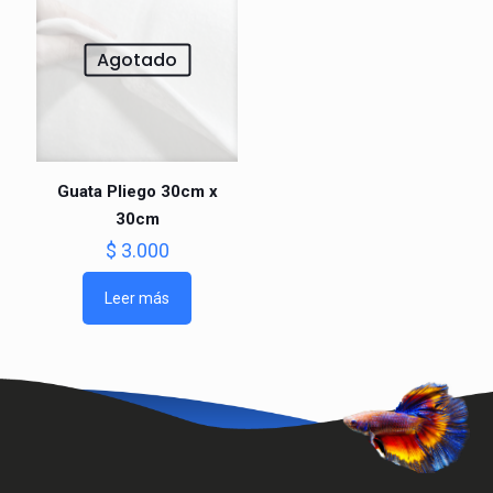
Agotado
Guata Pliego 30cm x
30cm
$
3.000
Leer más