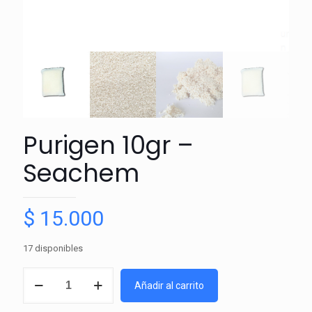
Purigen 10gr –
Seachem
$
15.000
17 disponibles
Purigen
Añadir al carrito
10gr
–