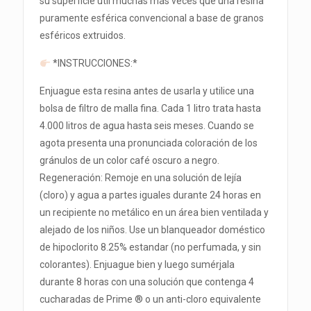
su superficie útil muchas más veces que una resina
puramente esférica convencional a base de granos
esféricos extruidos.
*INSTRUCCIONES:*
Enjuague esta resina antes de usarla y utilice una
bolsa de filtro de malla fina. Cada 1 litro trata hasta
4.000 litros de agua hasta seis meses. Cuando se
agota presenta una pronunciada coloración de los
gránulos de un color café oscuro a negro.
Regeneración: Remoje en una solución de lejía
(cloro) y agua a partes iguales durante 24 horas en
un recipiente no metálico en un área bien ventilada y
alejado de los niños. Use un blanqueador doméstico
de hipoclorito 8.25% estandar (no perfumada, y sin
colorantes). Enjuague bien y luego sumérjala
durante 8 horas con una solución que contenga 4
cucharadas de Prime ® o un anti-cloro equivalente