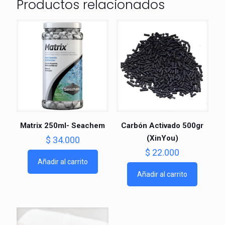
Productos relacionados
Matrix 250ml- Seachem
Carbón Activado 500gr
(XinYou)
$
34.000
$
22.000
Añadir al carrito
Añadir al carrito