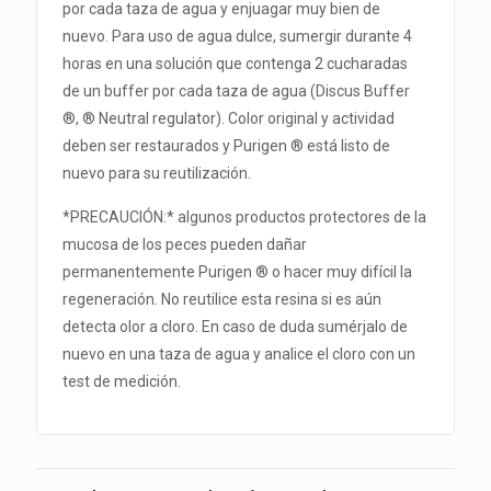
por cada taza de agua y enjuagar muy bien de
nuevo. Para uso de agua dulce, sumergir durante 4
horas en una solución que contenga 2 cucharadas
de un buffer por cada taza de agua (Discus Buffer
®, ® Neutral regulator). Color original y actividad
deben ser restaurados y Purigen ® está listo de
nuevo para su reutilización.
*PRECAUCIÓN:* algunos productos protectores de la
mucosa de los peces pueden dañar
permanentemente Purigen ® o hacer muy difícil la
regeneración. No reutilice esta resina si es aún
detecta olor a cloro. En caso de duda sumérjalo de
nuevo en una taza de agua y analice el cloro con un
test de medición.