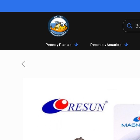
Peces y Plantas
Peceras y Acuarios