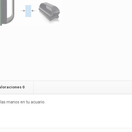
aloraciones
0
r las manos en tu acuario.