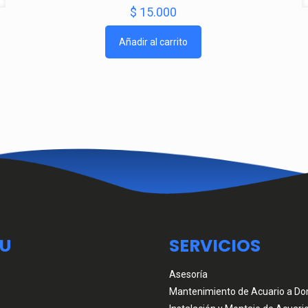
$
15.000
Añadir al carrito
U
SERVICIOS
Asesoría
Mantenimiento de Acuario a Dom