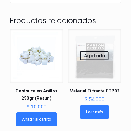
Productos relacionados
Agotado
Cerámica en Anillos
Material Filtrante FTP02
250gr (Resun)
$
54.000
$
10.000
Leer más
Añadir al carrito