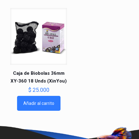
Caja de Biobolas 36mm
XY-360 18 Unds (XinYou)
$
25.000
Añadir al carrito