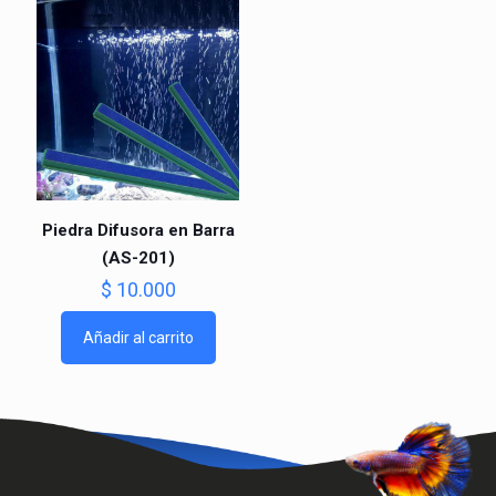
Piedra Difusora en Barra
(AS-201)
$
10.000
Añadir al carrito