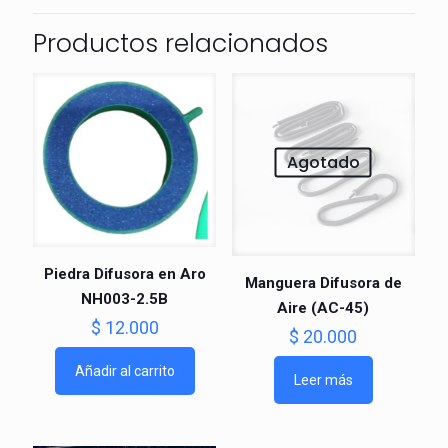
Productos relacionados
Agotado
Piedra Difusora en Aro
Manguera Difusora de
NH003-2.5B
Aire (AC-45)
$
12.000
$
20.000
Añadir al carrito
Leer más