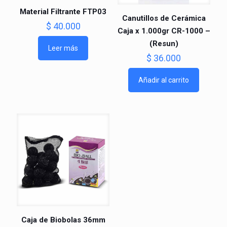
Material Filtrante FTP03
Canutillos de Cerámica
$
40.000
Caja x 1.000gr CR-1000 –
(Resun)
Leer más
$
36.000
Añadir al carrito
Caja de Biobolas 36mm