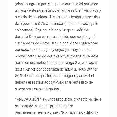
(cloro) y agua a partes iguales durante 24 horas en
un recipiente no metálico en un área bien ventilada y
alejado de los niños. Use un blanqueador doméstico
de hipoclorito 8.25% estandar (no perfumada, y sin
colorantes). Enjuague bien y luego sumérjala
durante 8 horas con una solución que contenga 4
cucharadas de Prime ® o un anti-cloro equivalente
por cada taza de agua y enjuagar muy bien de
nuevo. Para uso de agua dulce, sumergir durante 4
horas en una solución que contenga 2 cucharadas
de un buffer por cada taza de agua (Discus Buffer
®, ® Neutral regulator). Color original y actividad
deben ser restaurados y Purigen ® está listo de
nuevo para su reutilización.
*PRECAUCIÓN:* algunos productos protectores de la
mucosa de los peces pueden dañar
permanentemente Purigen ® o hacer muy difícil la