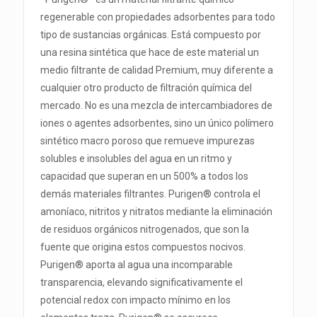
regenerable con propiedades adsorbentes para todo
tipo de sustancias orgánicas. Está compuesto por
una resina sintética que hace de este material un
medio filtrante de calidad Premium, muy diferente a
cualquier otro producto de filtración química del
mercado. No es una mezcla de intercambiadores de
iones o agentes adsorbentes, sino un único polímero
sintético macro poroso que remueve impurezas
solubles e insolubles del agua en un ritmo y
capacidad que superan en un 500% a todos los
demás materiales filtrantes. Purigen® controla el
amoníaco, nitritos y nitratos mediante la eliminación
de residuos orgánicos nitrogenados, que son la
fuente que origina estos compuestos nocivos.
Purigen® aporta al agua una incomparable
transparencia, elevando significativamente el
potencial redox con impacto mínimo en los