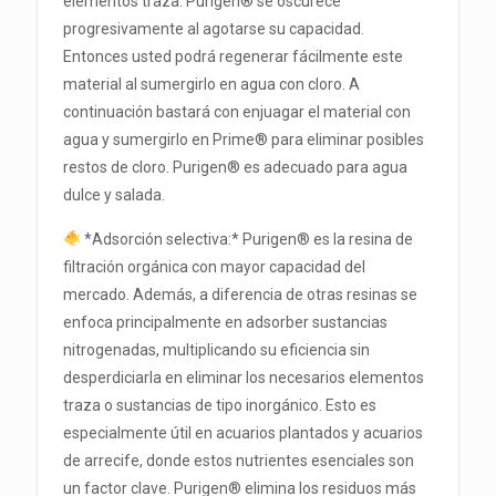
elementos traza. Purigen® se oscurece
progresivamente al agotarse su capacidad.
Entonces usted podrá regenerar fácilmente este
material al sumergirlo en agua con cloro. A
continuación bastará con enjuagar el material con
agua y sumergirlo en Prime® para eliminar posibles
restos de cloro. Purigen® es adecuado para agua
dulce y salada.
*Adsorción selectiva:* Purigen® es la resina de
filtración orgánica con mayor capacidad del
mercado. Además, a diferencia de otras resinas se
enfoca principalmente en adsorber sustancias
nitrogenadas, multiplicando su eficiencia sin
desperdiciarla en eliminar los necesarios elementos
traza o sustancias de tipo inorgánico. Esto es
especialmente útil en acuarios plantados y acuarios
de arrecife, donde estos nutrientes esenciales son
un factor clave. Purigen® elimina los residuos más