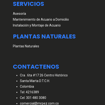
SERVICIOS
Asesoría
Mantenimiento de Acuario a Domicilio
Instalación y Montaje de Acuario
PLANTAS NATURALES
Plantas Naturales
CONTACTENOS
Cra . 6ta #17 26 Centro Histórico
Santa Marta D.T.C.H.
Colombia
Tel: 4216389
Cel: 301 480 3080
comercial@mrpez.com.co