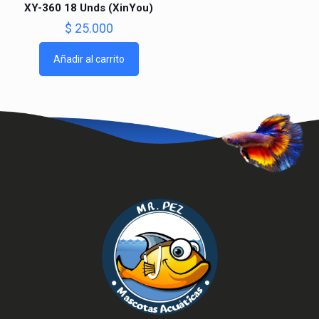
XY-360 18 Unds (XinYou)
$
25.000
Añadir al carrito