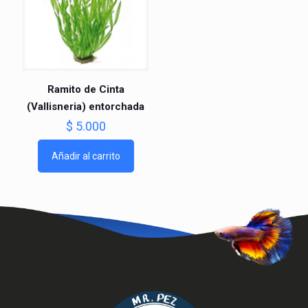
Ramito de Cinta
(Vallisneria) entorchada
$
5.000
Añadir al carrito