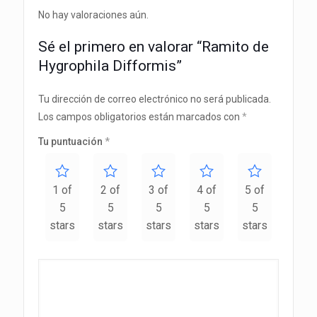
No hay valoraciones aún.
Sé el primero en valorar “Ramito de
Hygrophila Difformis”
Tu dirección de correo electrónico no será publicada.
Los campos obligatorios están marcados con
*
Tu puntuación
*
1 of
2 of
3 of
4 of
5 of
5
5
5
5
5
stars
stars
stars
stars
stars