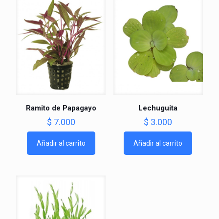
Ramito de Papagayo
Lechuguita
$
7.000
$
3.000
Añadir al carrito
Añadir al carrito