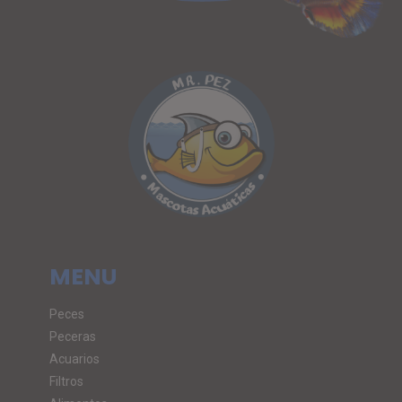
MENU
Peces
Peceras
Acuarios
Filtros