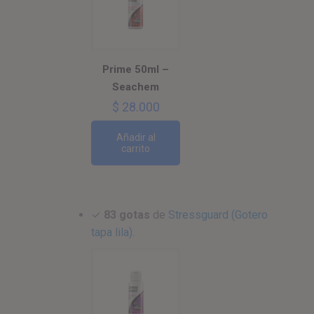
Prime 50ml –
Seachem
$
28.000
Añadir al
carrito
✓
83 gotas
de
Stressguard (Gotero
tapa lila)
.