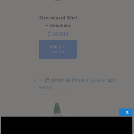
Stressguard 50ml
– Seachem
$
28.000
Añadir al
carrito
✓
25 gotas
de
Pristine (Gotero tapa
verde)
.
X