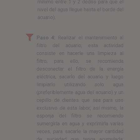
mínimo entre 1 y 2 dedos para que el
nivel del agua llegue hasta el borde del
acuario).
Paso 4:
Realizar el mantenimiento al
filtro del acuario; esta actividad
consiste en hacerle una limpieza al
filtro; para ello, se recomienda
desconectar el filtro de la energía
eléctrica, sacarlo del acuario y luego
limpiarlo utilizando solo agua
(preferiblemente agua del acuario) y un
cepillo de dientes que sea para uso
exclusivo de esta labor; así mismo, la
esponja del filtro se recomiendo
sumergirla en agua y exprimirla varias
veces, para sacarle la mayor cantidad
de suciedad que tenga acumulada;