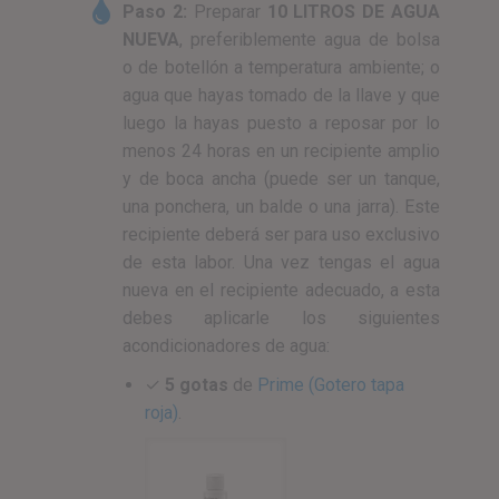
Paso 2:
Preparar
10 LITROS DE AGUA
NUEVA
, preferiblemente agua de bolsa
o de botellón a temperatura ambiente; o
agua que hayas tomado de la llave y que
luego la hayas puesto a reposar por lo
menos 24 horas en un recipiente amplio
y de boca ancha (puede ser un tanque,
una ponchera, un balde o una jarra). Este
recipiente deberá ser para uso exclusivo
de esta labor. Una vez tengas el agua
nueva en el recipiente adecuado, a esta
debes aplicarle los siguientes
acondicionadores de agua:
✓
5 gotas
de
Prime (Gotero tapa
roja)
.