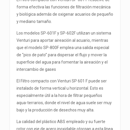
forma efectiva las funciones de filtración mecánica
y biológica además de oxigenar acuarios de pequeño
y mediano tamaño.
Los modelos SP-601F y SP-602F utilizan un sistema
Venturi para aportar aireación al acuario, mientras
que el modelo SP-800F emplea una salida especial
de “pico de pato” para dispersar el flujo y mover la
superficie del agua para fomentar la aireación y el
intercambio de gases
El Filtro compacto con Venturi SP 601 F puede ser
instalado de forma vertical u horizontal. Esto es
especialmente útil a la hora de filtrar pequeños
aqua-terrarios, donde el nivel de agua suele ser muy
bajo y la producción de desechos muy alta.
La calidad del plástico ABS empleado y su fuerte
rotor con eje de acero inoxidable otorgan a esta línea