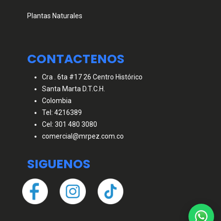
Plantas Naturales
CONTACTENOS
Cra . 6ta #17 26 Centro Histórico
Santa Marta D.T.C.H.
Colombia
Tel: 4216389
Cel: 301 480 3080
comercial@mrpez.com.co
SIGUENOS