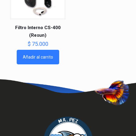
Filtro Interno CS-400
(Resun)
$
75.000
Añadir al carrito