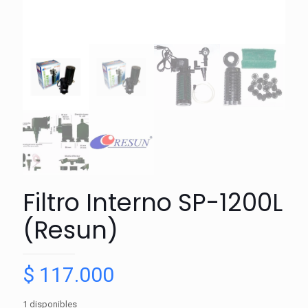
Filtro Interno SP-1200L
(Resun)
$
117.000
1 disponibles