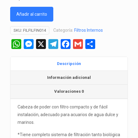
Añadir al carrito
Categoría:
Filtros Internos
SKU:
FILFILFIN014
WhatsApp
Messenger
X
Telegram
Facebook
Gmail
Comparti
Descripción
Información adicional
Valoraciones
0
Cabeza de poder con filtro compacto y de fácil
instalación, adecuado para acuarios de agua dulce y
marinos.
*Tiene completo sistema de filtración tanto biológica