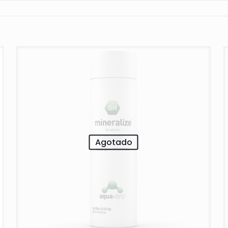
Agotado