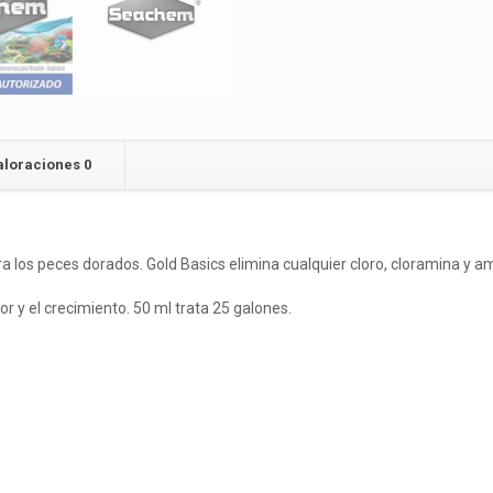
aloraciones
0
 los peces dorados. Gold Basics elimina cualquier cloro, cloramina y a
r y el crecimiento. 50 ml trata 25 galones.