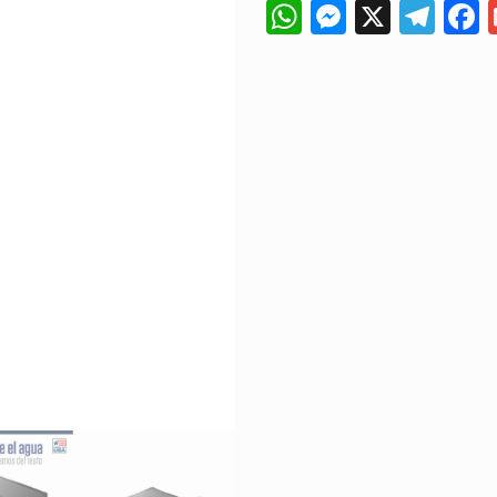
WhatsApp
Messeng
X
Tel