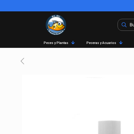
Peces y Plantas
Peceras y Acuarios