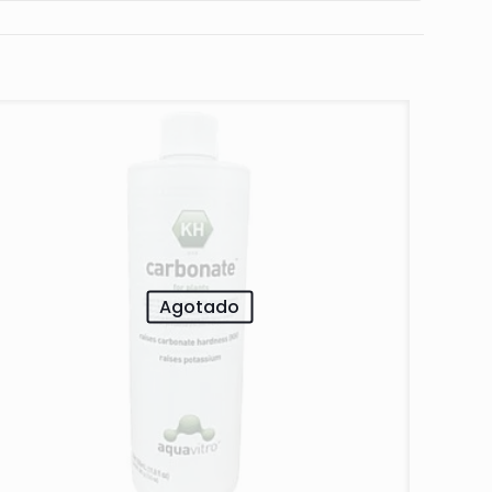
Agotado