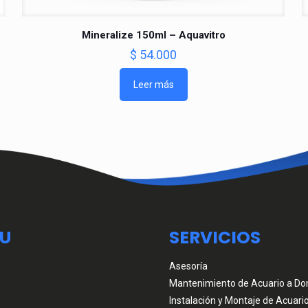
Mineralize 150ml – Aquavitro
$
54.000
Leer más
U
SERVICIOS
Asesoría
Mantenimiento de Acuario a Dom
Instalación y Montaje de Acuari